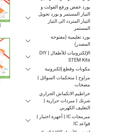
بورد خفض ورفع الفولت و
التيار المستمر و بورد تحويل
التيار المتردد الى التيار
المستمر
بورد تعليمية (مفتوحة
المصدر)
الإلكترونيات للأطفال | DIY
STEM Kits
مكونات وقطع إلكترونية
مراوح | متحكمات السوائل |
مضخات
خراطيم الانكماش الحراري
شرنك | مبردات حرارية |
التغليف الكهربي
مبرمجات IC | أجهزة اختبار |
قواعد IC