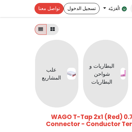
تسجيل الدخول
تواصل معنا
الْعَرَبيّة
البطاريات و
بريدبو
علب
شواحن
التجار
المشاريع
البطاريات
وملحقات
WAGO T-Tap 2x1 (Red) 0.7
Connector - Conductor Ter