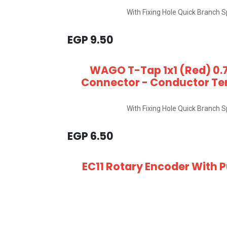
With Fixing Hole Quick Branch 
EGP
9.50
WAGO T-Tap 1x1 (Red) 0.
Connector - Conductor Ter
With Fixing Hole Quick Branch 
EGP
6.50
EC11 Rotary Encoder With 