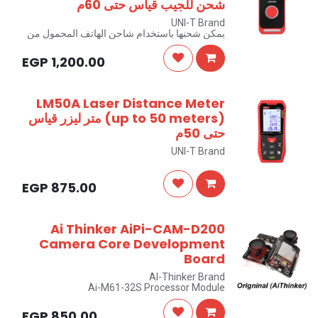
شحن للجيب قياس حتى 60م
UNI-T Brand
يمكن شحنها باستخدام شاحن الهاتف المحمول من
النوع C
EGP
1,200.00
LM50A Laser Distance Meter
(up to 50 meters) متر ليزر قياس
حتى 50م
UNI-T Brand
EGP
875.00
Ai Thinker AiPi-CAM-D200
Camera Core Development
Board
AI-Thinker Brand
Ai-M61-32S Processor Module
Compatible With ESP32 CAM
Wifi & Blutooth
EGP
850.00