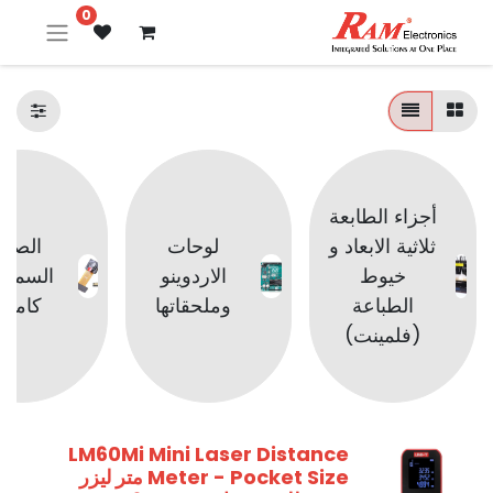
0
أجزاء الطابعة
ثلاثية الابعاد و
لوحات
الصوت
خيوط
الاردوينو
السماع
الطباعة
وملحقاتها
كامير
(فلمينت)
LM60Mi Mini Laser Distance
Meter - Pocket Size متر ليزر