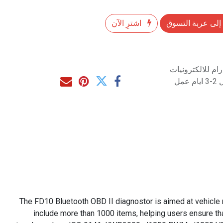
إلى عربة التسوق
اشترِ الآن
م للالكترونيات
مل
The FD10 Bluetooth OBD II diagnostor is aimed at vehicle m
include more than 1000 items, helping users ensure tha