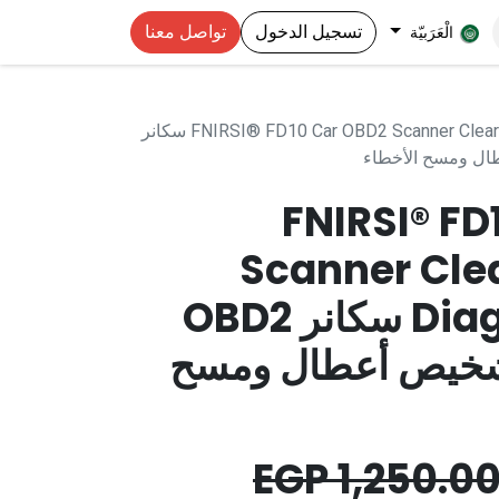
تسجيل الدخول
تواصل معنا
الْعَرَبيّة
FNIRSI® FD10 Car OBD2 Scanner Clear Error OBD Diagnostic Tool سكانر
FNIRSI® FD
Scanner Clea
Diagnostic Tool سكانر OBD2
شخيص أعطال ومسح
EGP
1,250.0