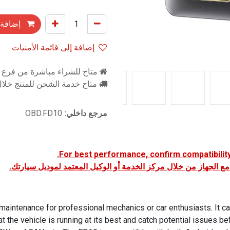
إضافة 
إضافة إلى قائمة الأمنيات
متاح للشراء مباشرة من فرع را
متاح خدمة الشحن للمنتج خلال 2-3 ايام ع
مرجع داخلي:
OBD.FD10
For best performance, confirm compatibility 
 الجهاز من خلال مركز الخدمة أو الوكيل المعتمد لموديل سيارتك.
aintenance for professional mechanics or car enthusiasts. It can
t the vehicle is running at its best and catch potential issues 