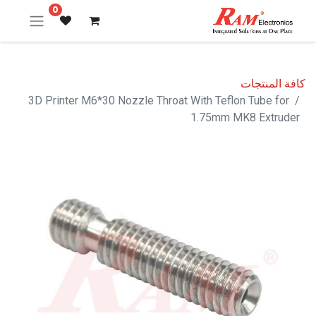
0
كافة المنتجات
3D Printer M6*30 Nozzle Throat With Teflon Tube for
1.75mm MK8 Extruder