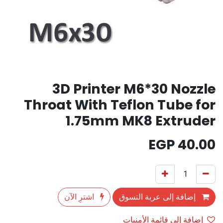
3D Printer M6*30 Nozzle
Throat With Teflon Tube for
1.75mm MK8 Extruder
EGP
40.00
إضافة إلى عربة التسوق
اشترِ الآن
إضافة إلى قائمة الأمنيات