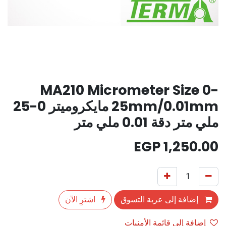
MA210 Micrometer Size 0-
25mm/0.01mm مايكروميتر 0-25
ملي متر دقة 0.01 ملي متر
EGP
1,250.00
إضافة إلى عربة التسوق
اشترِ الآن
إضافة إلى قائمة الأمنيات