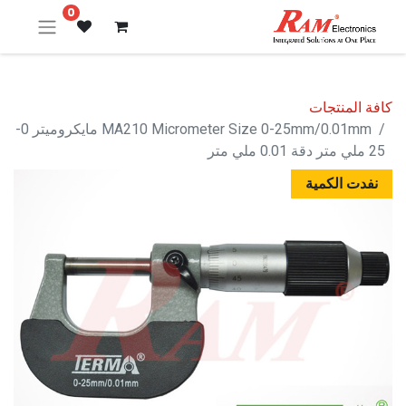
0
كافة المنتجات
MA210 Micrometer Size 0-25mm/0.01mm مايكروميتر 0-
25 ملي متر دقة 0.01 ملي متر
نفدت الكمية