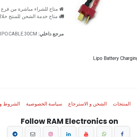
متاح للشراء مباشرة من فرع را
متاح خدمة الشحن للمنتج خلال 2-3 ايام ع
مرجع داخلي:
IPO.CABLE.30CM
Lipo Battery Chargi
المنتجات
الشحن و الاسترجاع
سياسة الخصوصية
الشروط وا
Follow RAM Electronics on