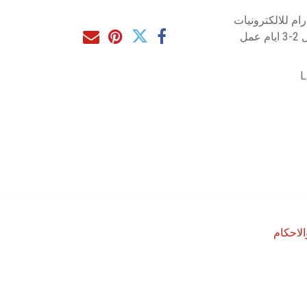
م للالكترونيات
مل
L
لاحكام