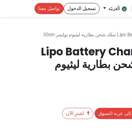
تسجيل الدخول
تواصل معنا
الْعَرَبيّة
وم بوليمر 30cm
Lipo Battery Cha
 شحن بطارية ليثيوم
إلى عربة التسوق
اشترِ الآن