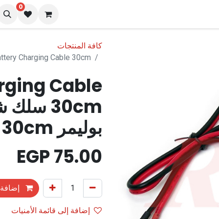
0
نا
المدونة
كافة المنتجات
Lipo Battery Charging Cable 30cm سلك شحن بطارية ليثي
rging Cable
30cm سلك
بوليمر 30cm
EGP
75.00
إضافة 
إضافة إلى قائمة الأمنيات