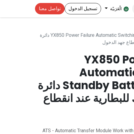
تسجيل الدخول
تواصل معنا
الْعَرَبيّة
YX850 Power Failure Automatic Switching Standby Battery Module دائرة
قطاع جهد الدخول
YX850 Po
Automati
Standby Battery Module دائرة
 للبطارية عند انقطاع
ATS - Automatic Transfer Module Work with 