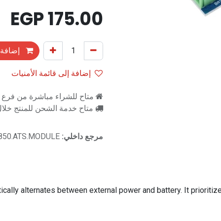
EGP
175.00
إضافة 
إضافة إلى قائمة الأمنيات
متاح للشراء مباشرة من فرع را
متاح خدمة الشحن للمنتج خلال 2-3 ايام ع
مرجع داخلي:
X850.ATS.MODULE
lly alternates between external power and battery. It prioritiz