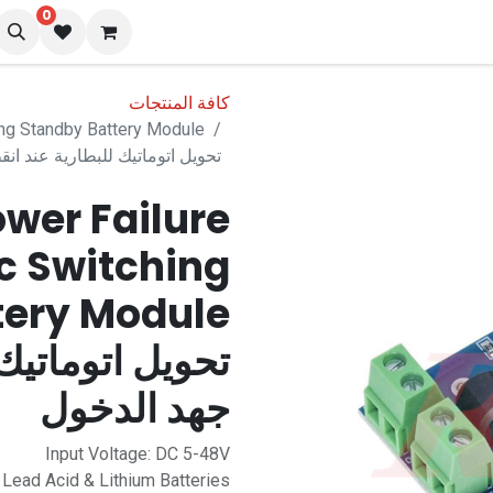
0
نا
المدونة
كافة المنتجات
تحويل اتوماتيك للبطارية عند ان
wer Failure
c Switching
تحويل اتوماتيك
جهد الدخول
Input Voltage: DC 5-48V
Lead Acid & Lithium Batteries