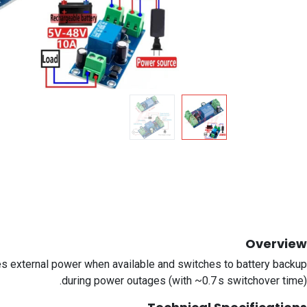
Overview
es external power when available and switches to battery backup
during power outages (with ~0.7 s switchover time).