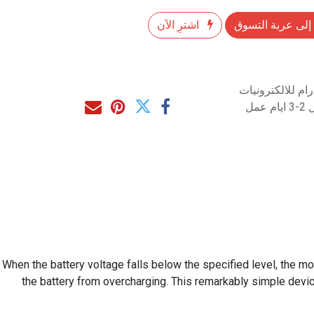
إلى عربة التسوق
اشترِ الآن
م للالكترونيات
مل
When the battery voltage falls below the specified level, the modu
the battery from overcharging. This remarkably simple devi