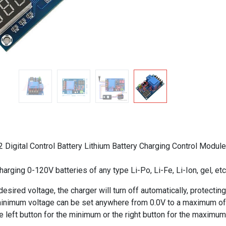
Digital Control Battery Lithium Battery Charging Control Module
arging 0-120V batteries of any type Li-Po, Li-Fe, Li-Ion, gel, etc.
esired voltage, the charger will turn off automatically, protecting
he minimum voltage can be set anywhere from 0.0V to a maximum of
 left button for the minimum or the right button for the maximum.