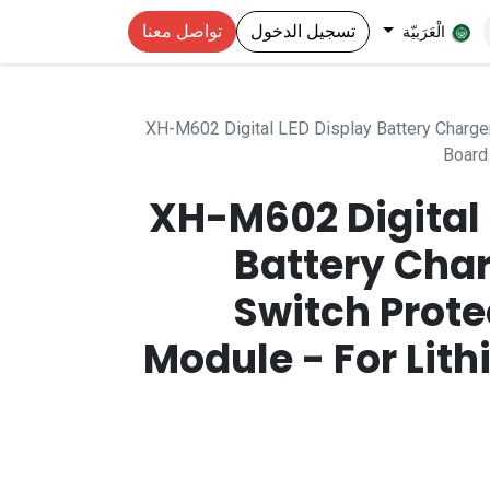
تسجيل الدخول
تواصل معنا
الْعَرَبيّة
XH-M602 Digital LED Display Battery Charger
Board
XH-M602 Digital 
Battery Char
Switch Prote
Module - For Lit