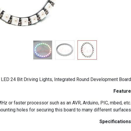
ED 24 Bit Driving Lights, Integrated Round Development Board
Feature
 8MHz or faster processor such as an AVR, Arduino, PIC, mbed, etc.
unting holes for securing this board to many different surfaces.
Specifications