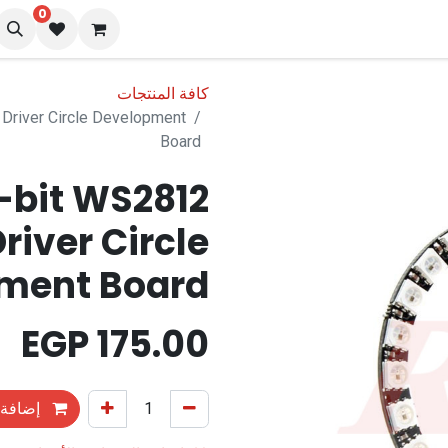
0
نا
المدونة
كافة المنتجات
Driver Circle Development
Board
-bit WS2812
river Circle
ment Board
EGP
175.00
إضافة 