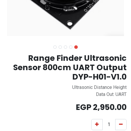
Range Finder Ultrasonic
Sensor 800cm UART Output
DYP-H01-V1.0
Ultrasonic Distance Height
Data Out: UART
EGP
2,950.00