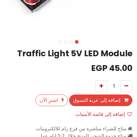
Traffic Light 5V LED Module
EGP
45.00
إضافة إلى عربة التسوق
اشترِ الآن
إضافة إلى قائمة الأمنيات
متاح للشراء مباشرة من فرع رام للالكترونيات
متاح خدمة الشحن للمنتج خلال 2-3 ايام عمل