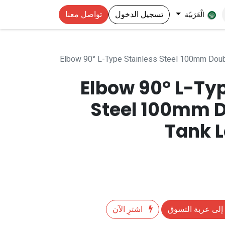
تسجيل الدخول
تواصل معنا
الْعَرَبيّة
Elbow 90° L-Type Stainless Steel 100mm Doubl
Elbow 90° L-Typ
Steel 100mm D
Tank L
إلى عربة التسوق
اشترِ الآن