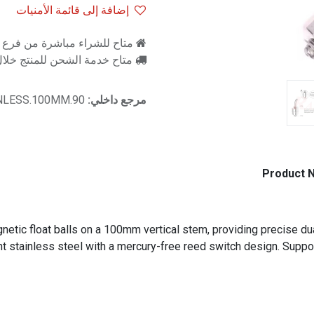
إضافة إلى قائمة الأمنيات
متاح للشراء مباشرة من فرع را
متاح خدمة الشحن للمنتج خلال 2-3 ايام ع
مرجع داخلي:
INLESS.100MM.90
Product 
etic float balls on a 100mm vertical stem, providing precise dual-
nt stainless steel with a mercury-free reed switch design. Supp