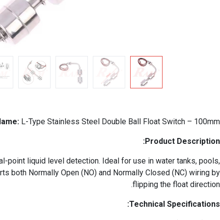
Name:
L-Type Stainless Steel Double Ball Float Switch – 100mm
Product Description:
point liquid level detection. Ideal for use in water tanks, pools,
orts both Normally Open (NO) and Normally Closed (NC) wiring by
flipping the float direction.
Technical Specifications: