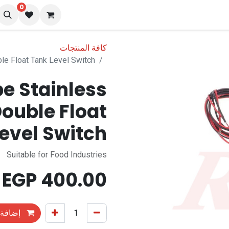
0
نا
المدونة
كافة المنتجات
e Float Tank Level Switch
e Stainless
ouble Float
evel Switch
Suitable for Food Industries
EGP
400.00
إضافة 