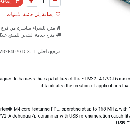
إضافة 
إضافة إلى قائمة الأمنيات
متاح للشراء مباشرة من فرع را
متاح خدمة الشحن للمنتج خلال 2-3 ايام ع
مرجع داخلي:
TM32F407G.DISC1
igned to harness the capabilities of the STM32F407VGT6 microco
it facilitates the creation of applications 
ex®-M4 core featuring FPU, operating at up to 168 MHz, wit
K/V2-A debugger/programmer with USB re-enumeration capability 
USB O