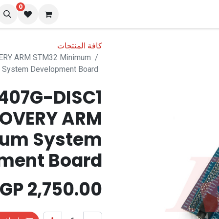
0
نا
المدونة
كافة المنتجات
ERY ARM STM32 Minimum
System Development Board
407G-DISC1
COVERY ARM
mum System
ment Board
EGP
2,750.00