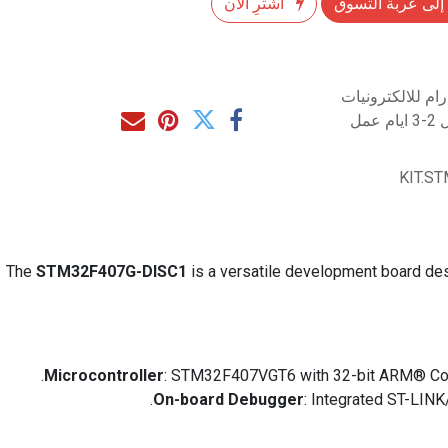
إلى عربة التسوق
اشترِ الآن
م للالكترونيات
مل
KIT.S
The
STM32F407G-DISC1
is a versatile development board des
Microcontroller
: STM32F407VGT6 with 32-bit ARM® Cort
On-board Debugger
: Integrated ST-LIN