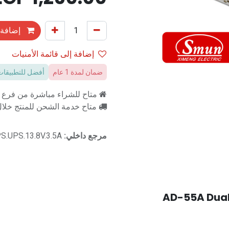
إضافة 
إضافة إلى قائمة الأمنيات
ضمان لمدة 1 عام
أفضل للتطبيقات
متاح للشراء مباشرة من فرع را
متاح خدمة الشحن للمنتج خلال 2-3 ايام ع
مرجع داخلي:
S.UPS.13.8V.3.5A
AD-55A Dual