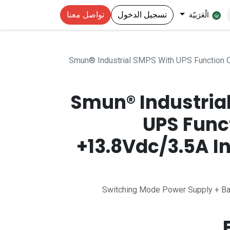
تسجيل الدخول
تواصل معنا
الْعَرَبيّة
Smun® Industrial SMPS With UPS Function O
Smun® Industria
UPS Func
+13.8Vdc/3.5A I
Switching Mode Power Supply + Bac