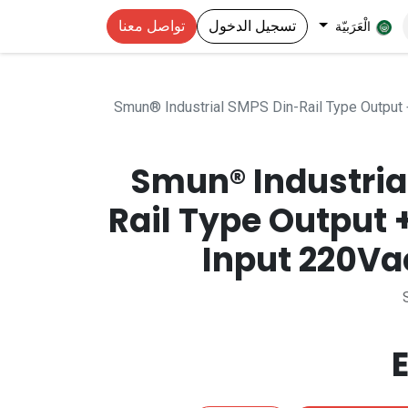
تسجيل الدخول
تواصل معنا
الْعَرَبيّة
Smun® Industrial SMPS Din-Rail Type Output
Smun® Industria
Rail Type Output 
Input 220Va