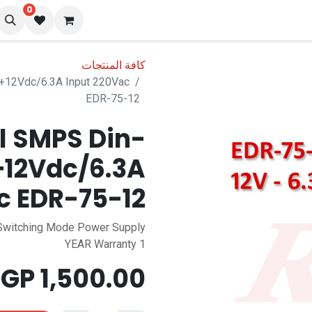
0
نا
المدونة
كافة المنتجات
 +12Vdc/6.3A Input 220Vac
EDR-75-12
l SMPS Din-
+12Vdc/6.3A
c EDR-75-12
Switching Mode Power Supply
1 YEAR Warranty
EGP
1,500.00