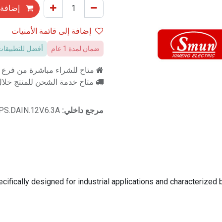
إضافة 
إضافة إلى قائمة الأمنيات
ضمان لمدة 1 عام
أفضل للتطبيقات
متاح للشراء مباشرة من فرع را
متاح خدمة الشحن للمنتج خلال 2-3 ايام ع
مرجع داخلي:
PS.DAIN.12V.6.3A
cally designed for industrial applications and characterized by i