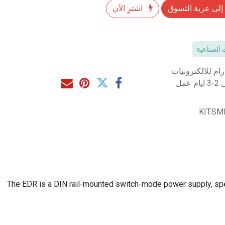
إلى عربة التسوق
اشترِ الآن
 الصناعية
م للالكترونيات
مل
KIT.SM
The EDR is a DIN rail-mounted switch-mode power supply, specifi