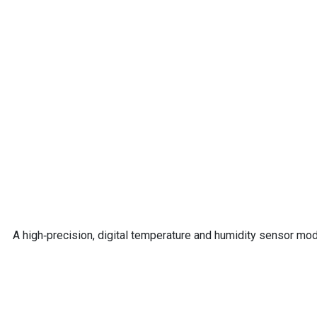
A high‑precision, digital temperature and humidity sensor modu