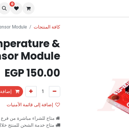
0
نا
المدونة
كافة المنتجات
ensor Module
mperature &
nsor Module
EGP
150.00
إضافة 
إضافة إلى قائمة الأمنيات
متاح للشراء مباشرة من فرع را
متاح خدمة الشحن للمنتج خلال 2-3 ايام ع