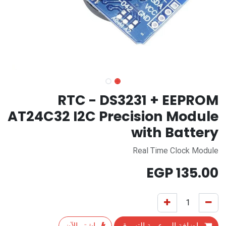
RTC - DS3231 + EEPROM
AT24C32 I2C Precision Module
with Battery
Real Time Clock Module
EGP
135.00
إضافة إلى عربة التسوق
اشترِ الآن