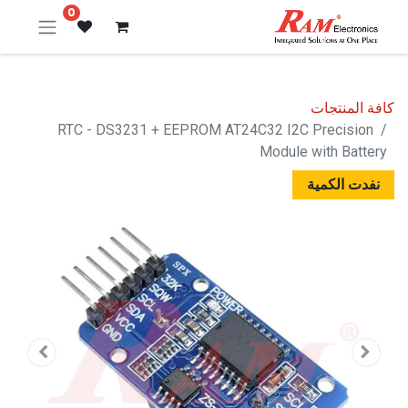
0
كافة المنتجات
RTC - DS3231 + EEPROM AT24C32 I2C Precision
Module with Battery
نفدت الكمية