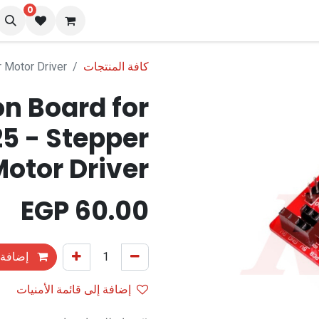
0
نا
المدونة
كافة المنتجات
 Motor Driver
n Board for
5 - Stepper
otor Driver
EGP
60.00
إضافة 
إضافة إلى قائمة الأمنيات