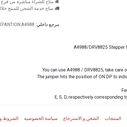
متاح للشراء مباشرة من فرع را
متاح خدمة الشحن للمنتج خلال 2-3 ايام ع
مرجع داخلي:
EXPANTION.A4988
A4988/DRV8825 Stepper Mot
You can use A4988 / DRV8825, take care of t
The jumper hits the position of ON DP to ind
Fe
E, S, D, respectively corresponding t
المنتجات
الشحن و الاسترجاع
سياسة الخصوصية
الشروط وا