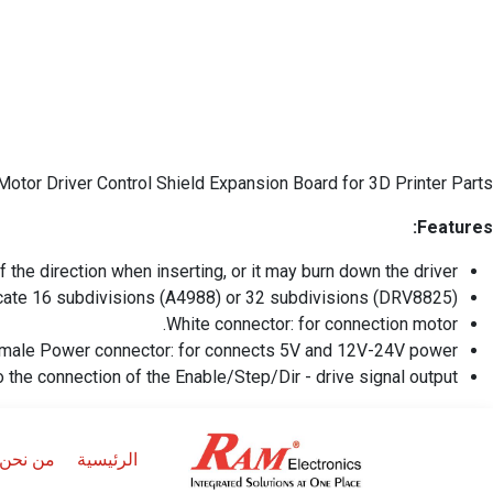
or Driver Control Shield Expansion Board for 3D Printer Parts
Features:
he direction when inserting, or it may burn down the driver.
icate 16 subdivisions (A4988) or 32 subdivisions (DRV8825).
White connector: for connection motor.
male Power connector: for connects 5V and 12V-24V power.
o the connection of the Enable/Step/Dir - drive signal output
الرئيسية
من نحن