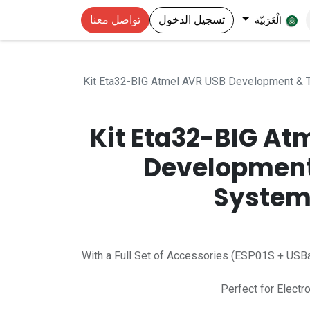
تسجيل الدخول
تواصل معنا
الْعَرَبيّة
Kit Eta32-BIG Atmel AVR USB Development & T
Kit Eta32-BIG At
Development
System
With a Full Set of Accessories (ESP01S + U
Perfect for Electr