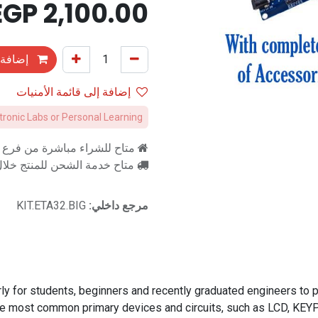
EGP
2,100.00
إضافة 
إضافة إلى قائمة الأمنيات
ctronic Labs or Personal Learning
متاح للشراء مباشرة من فرع را
متاح خدمة الشحن للمنتج خلال 2-3 ايام ع
مرجع داخلي:
KIT.ETA32.BIG
ly for students, beginners and recently graduated engineers to 
 most common primary devices and circuits, such as LCD, KEYPAD,