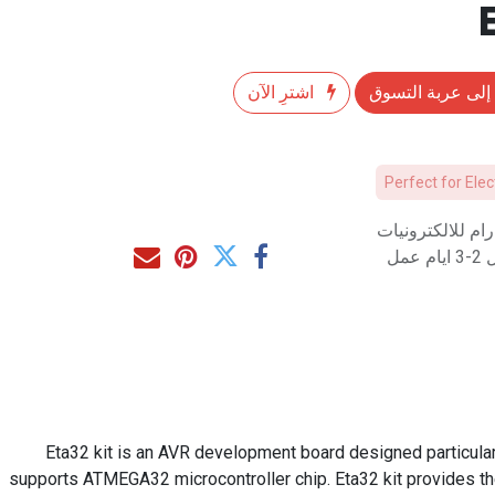
إلى عربة التسوق
اشترِ الآن
Perfect for Ele
م للالكترونيات
مل
Eta32 kit is an AVR development board designed particular
supports ATMEGA32 microcontroller chip. Eta32 kit provides the