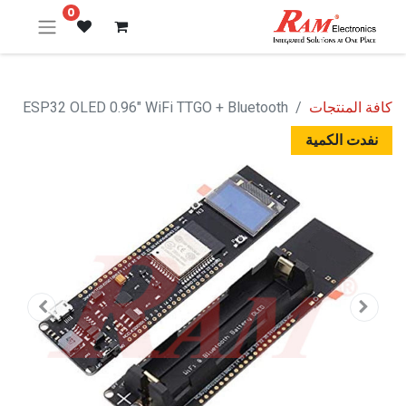
0
كافة المنتجات
ESP32 OLED 0.96" WiFi TTGO + Bluetooth
نفدت الكمية