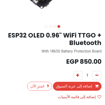
ESP32 OLED 0.96" WiFi TTGO +
Bluetooth
With 18650 Battery Protection Board
EGP
850.00
إضافة إلى عربة التسوق
اشترِ الآن
إضافة إلى قائمة الأمنيات