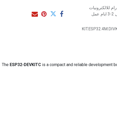
م للالكترونيات
مل
KIT.ESP32.4M.DI
The
ESP32-DEVKITC
is a compact and reliable development bo