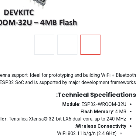
enna support. Ideal for prototyping and building WiFi + Bluetooth
ful ESP32 SoC and is supported by major development frameworks.
Technical Specifications:
Module
: ESP32-WROOM-32U
Flash Memory
: 4 MB
ler
: Tensilica Xtensa® 32-bit LX6 dual-core, up to 240 MHz
:
Wireless Connectivity
WiFi 802.11 b/g/n (2.4 GHz)