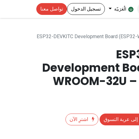
تسجيل الدخول
تواصل معنا
الْعَرَبيّة
ESP32-DEVKITC Development Board (ESP32-
ESP
Development Bo
WROOM-32U – 
إلى عربة التسوق
اشترِ الآن