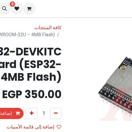
0
نا
المدونة
كافة المنتجات
WROOM-32U – 4MB Flash)
32-DEVKITC
ard (ESP32-
4MB Flash)
EGP
350.00
إضافة 
إضافة إلى قائمة الأمنيات