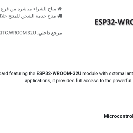
متاح للشراء مباشرة من فرع را
متاح خدمة الشحن للمنتج خلال 2-3 ايام ع
مرجع داخلي:
VKITC.WROOM.32U
ard featuring the
ESP32-WROOM-32U
module with external ant
applications, it provides full access to the power
Microcontrol