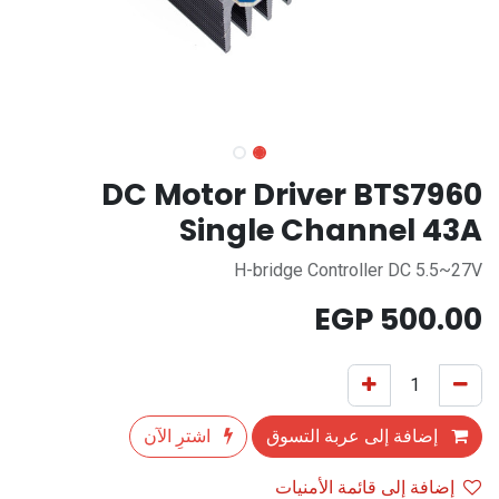
DC Motor Driver BTS7960
Single Channel 43A
H-bridge Controller DC 5.5~27V
EGP
500.00
إضافة إلى عربة التسوق
اشترِ الآن
إضافة إلى قائمة الأمنيات