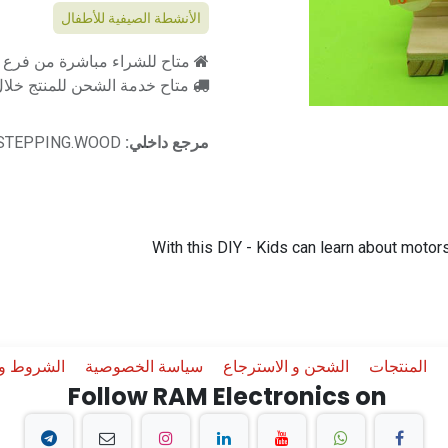
الأنشطة الصيفية للأطفال
متاح للشراء مباشرة من فرع را
متاح خدمة الشحن للمنتج خلال 2-3 ايام ع
مرجع داخلي:
Y.STEPPING.WOOD
With this DIY - Kids can learn about motor
المنتجات
الشحن و الاسترجاع
سياسة الخصوصية
الشروط وا
Follow RAM Electronics on