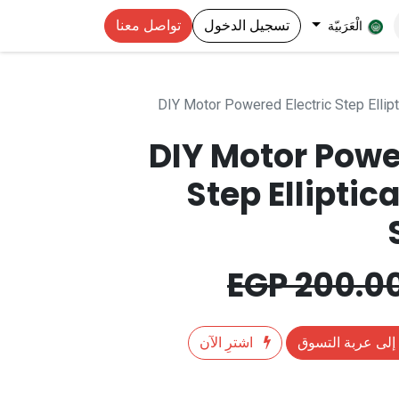
تسجيل الدخول
تواصل معنا
الْعَرَبيّة
DIY Motor Powered Electric Step Ellip
DIY Motor Powe
Step Elliptic
EGP
200.0
إلى عربة التسوق
اشترِ الآن