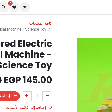
0
نا
المدونة
كافة المنتجات
tical Machine - Science Toy
red Electric
al Machine -
Science Toy
0
EGP
145.00
إضافة 
إضافة إلى قائمة الأمنيات