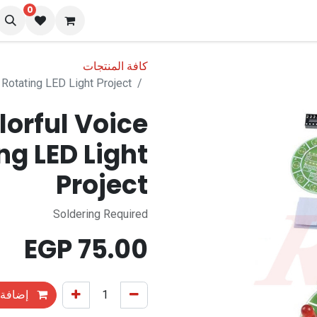
0
نا
المدونة
كافة المنتجات
Rotating LED Light Project
lorful Voice
ng LED Light
Project
Soldering Required
EGP
75.00
إضافة 