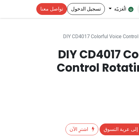
تسجيل الدخول
تواصل معنا
الْعَرَبيّة
DIY CD4017 Colorful Voice Control 
DIY CD4017 Co
Control Rotati
إلى عربة التسوق
اشترِ الآن