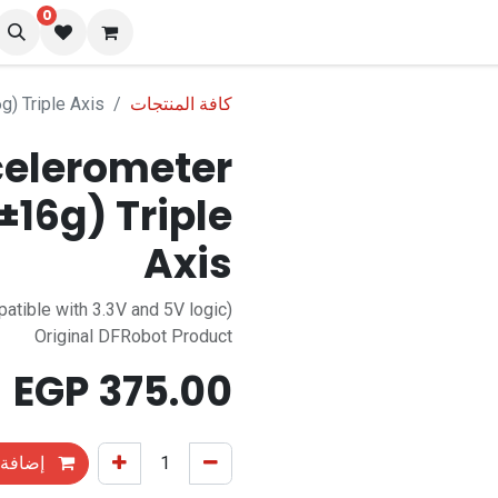
0
نا
المدونة
كافة المنتجات
) Triple Axis
celerometer
±16g) Triple
Axis
atible with 3.3V and 5V logic)
Original DFRobot Product
EGP
375.00
إضافة 