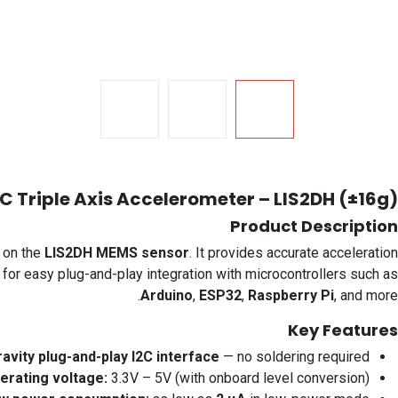
2C Triple Axis Accelerometer – LIS2DH (±16g)
Product Description
 on the
LIS2DH MEMS sensor
. It provides accurate acceleration
for easy plug-and-play integration with microcontrollers such as
Arduino
,
ESP32
,
Raspberry Pi
, and more.
Key Features
avity plug-and-play I2C interface
— no soldering required.
erating voltage:
3.3V – 5V (with onboard level conversion).