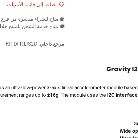
إضافة إلى قائمة الأمنيات
متاح للشراء مباشرة من فرع را
متاح خدمة الشحن للمنتج خلال 2-3 ايام ع
مرجع داخلي:
KIT.DFR.LIS2D
Gravity I
is an ultra-low-power 3-axis linear accelerometer module based
surement ranges up to
±16g
. The module uses the
I2C interface
Gr
Wide op