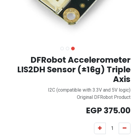
DFRobot Accelerometer
LIS2DH Sensor (±16g) Triple
Axis
I2C (compatible with 3.3V and 5V logic)
Original DFRobot Product
EGP
375.00