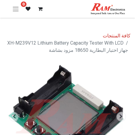
0
كافة المنتجات
XH-M239V12 Lithium Battery Capacity Tester With LCD
جهاز اختبار البطارية 18650 مزود بشاشة