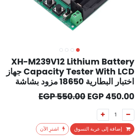
XH-M239V12 Lithium Battery
Capacity Tester With LCD جهاز
اختبار البطارية 18650 مزود بشاشة
EGP
550.00
EGP
450.00
إضافة إلى عربة التسوق
اشترِ الآن