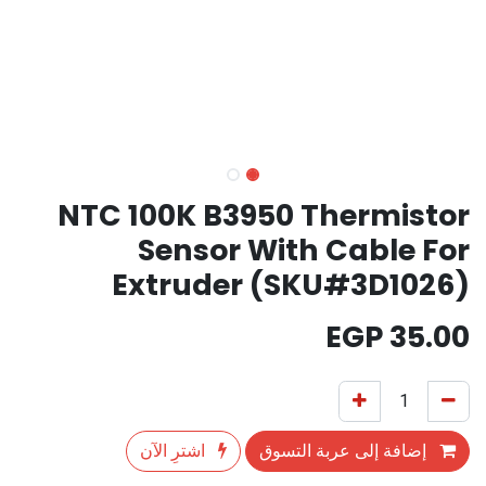
NTC 100K B3950 Thermistor
Sensor With Cable For
Extruder (SKU#3D1026)
EGP
35.00
إضافة إلى عربة التسوق
اشترِ الآن