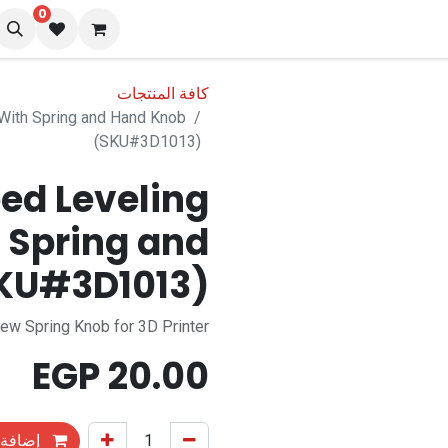
0
المدونة
كافة المنتجات
With Spring and Hand Knob
(SKU#3D1013)
bed Leveling
 Spring and
KU#3D1013)
rew Spring Knob for 3D Printer
EGP
20.00
إضافة 