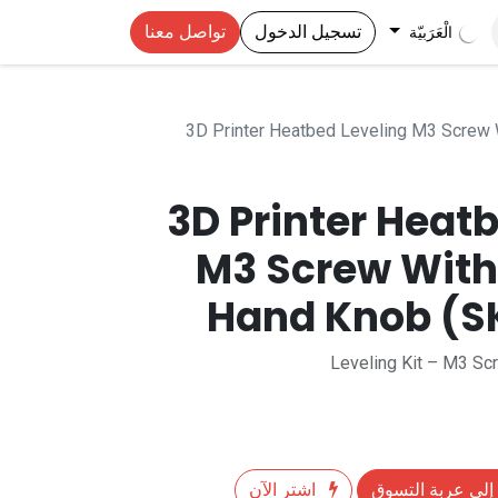
تسجيل الدخول
تواصل معنا
الْعَرَبيّة
3D Printer Heatbed Leveling M3 Screw 
3D Printer Heat
M3 Screw With
Hand Knob (S
Leveling Kit – M3 Sc
إلى عربة التسوق
اشترِ الآن