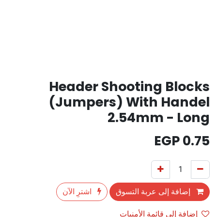
Header Shooting Blocks
(Jumpers) With Handel
2.54mm - Long
EGP
0.75
إضافة إلى عربة التسوق
اشترِ الآن
إضافة إلى قائمة الأمنيات