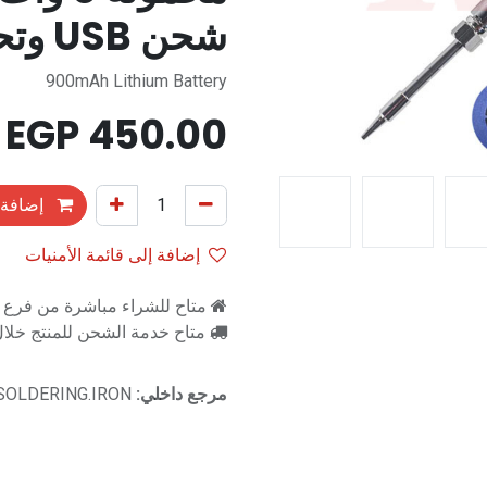
شحن USB وتحكم في درجة الحرارة
900mAh Lithium Battery
EGP
450.00
إضافة 
إضافة إلى قائمة الأمنيات
متاح للشراء مباشرة من فرع را
متاح خدمة الشحن للمنتج خلال 2-3 ايام ع
مرجع داخلي:
SOLDERING.IRON