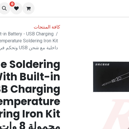
0
نا
المدونة
كافة المنتجات
t-in Battery - USB Charging
داخلية مع شحن USB وتحكم في درجة الحرارة
e Soldering
ith Built-in
SB Charging
Temperature
محمولة 