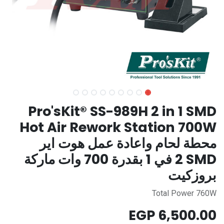
Pro'sKit® SS-989H 2 in 1 SMD
Hot Air Rework Station 700W
محطة لحام واعادة عمل هوت اير
SMD ‏2 في 1 بقدرة 700 وات ماركة
بروزكيت
Total Power 760W
EGP
6,500.00