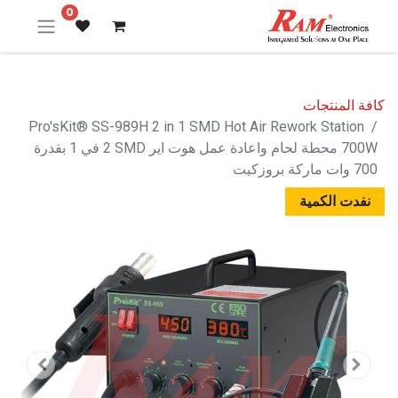
0
كافة المنتجات
Pro'sKit® SS-989H 2 in 1 SMD Hot Air Rework Station
700W محطة لحام واعادة عمل هوت اير SMD ‏2 في 1 بقدرة
700 وات ماركة بروزكيت
نفدت الكمية