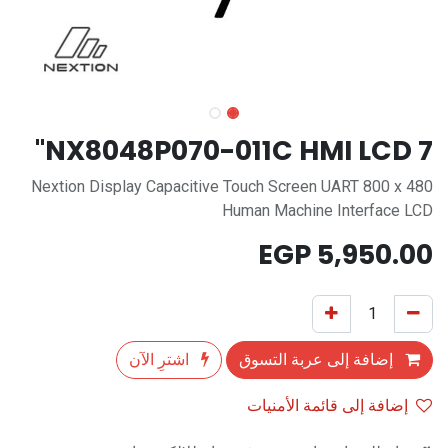
NX8048P070-011C HMI LCD 7"
Nextion Display Capacitive Touch Screen UART 800 x 480
Human Machine Interface LCD
EGP
5,950.00
إضافة إلى عربة التسوق
اشترِ الآن
إضافة إلى قائمة الأمنيات