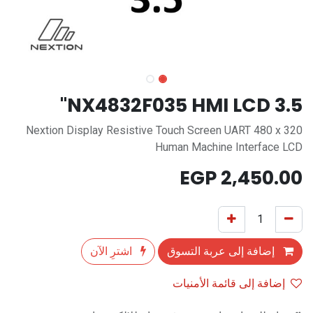
NX4832F035 HMI LCD 3.5"
Nextion Display Resistive Touch Screen UART 480 x 320
Human Machine Interface LCD
EGP
2,450.00
إضافة إلى عربة التسوق
اشترِ الآن
إضافة إلى قائمة الأمنيات