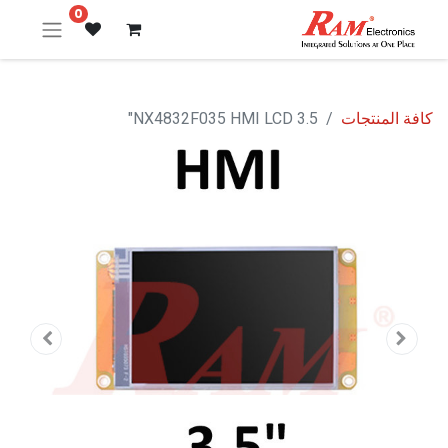
0
كافة المنتجات
NX4832F035 HMI LCD 3.5"