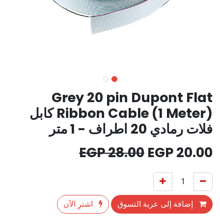
Grey 20 pin Dupont Flat
Ribbon Cable (1 Meter) كابل
فلات رمادي 20 اطراف - 1 متر
EGP
28.00
EGP
20.00
إضافة إلى عربة التسوق
اشترِ الآن