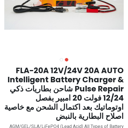
FLA-20A 12V/24V 20A AUTO
Intelligent Battery Charger &
Pulse Repair شاحن بطاريات ذكي
12/24 فولت 20 امبير بفصل
اوتوماتيك بعد اكتمال الشحن مع خاصية
اصلاح البطارية بالنبض
AGM/GEL/SLA/LiFePO4 (Lead Acid) All Types of Battery