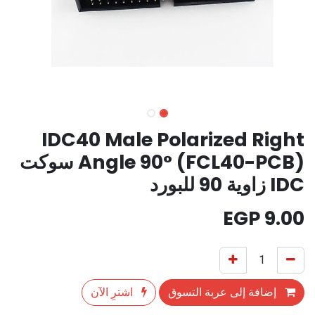
IDC40 Male Polarized Right
Angle 90° (FCL40-PCB) سوكت
IDC زاوية 90 للبورد
EGP
9.00
إضافة إلى عربة التسوق
اشترِ الآن