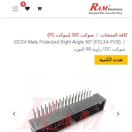
0
كافة المنتجات
سوكت IDC (سوكت FC)
IDC34 Male Polarized Right Angle 90° (FCL34-PCB)
سوكت IDC زاوية 90 للبورد
نفدت الكمية