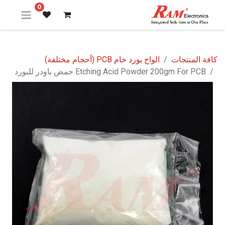
0
كافة المنتجات
الواح بورد خام PCB (أحجام مختلفة)
Etching Acid Powder 200gm For PCB حمض باودر للبورد