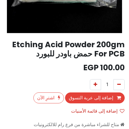
Etching Acid Powder 200gm
For PCB حمض باودر للبورد
EGP
100.00
إضافة إلى عربة التسوق
اشترِ الآن
إضافة إلى قائمة الأمنيات
متاح للشراء مباشرة من فرع رام للالكترونيات