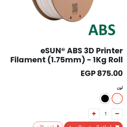
eSUN® ABS 3D Printer
Filament (1.75mm) - 1Kg Roll
EGP
875.00
لون
إضافة إلى عربة التسوق
اشترِ الآن