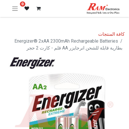
0
كافة المنتجات
Energizer® 2xAA 2300mAh Rechargeable Batteries
بطارية قابلة للشحن انرجايزر AA قلم - كارت 2 حجر