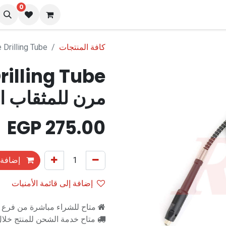
0
نا
المدونة
كافة المنتجات
Fixable Drilling Tube انبوب حفر مر
مرن للمثقاب ا
EGP
275.00
إضافة 
إضافة إلى قائمة الأمنيات
متاح للشراء مباشرة من فرع را
متاح خدمة الشحن للمنتج خلال 2-3 ايام ع