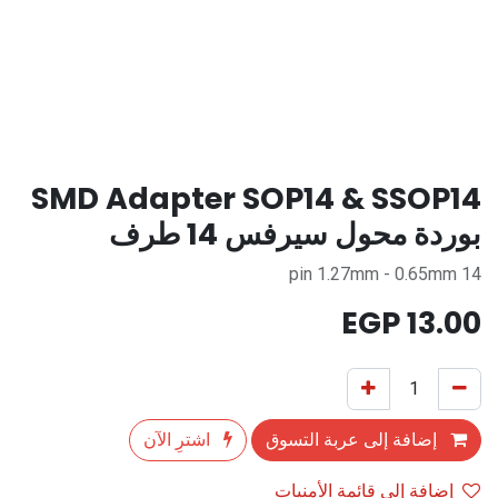
SMD Adapter SOP14 & SSOP14
بوردة محول سيرفس 14 طرف
14 pin 1.27mm - 0.65mm
EGP
13.00
إضافة إلى عربة التسوق
اشترِ الآن
إضافة إلى قائمة الأمنيات