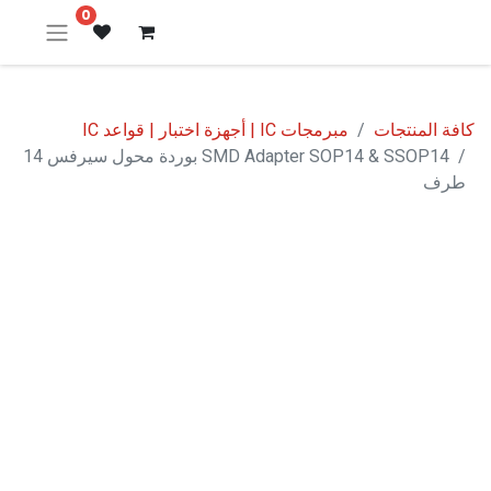
0
كافة المنتجات
مبرمجات IC | أجهزة اختبار | قواعد IC
SMD Adapter SOP14 & SSOP14 بوردة محول سيرفس 14
طرف
نفدت الكمية