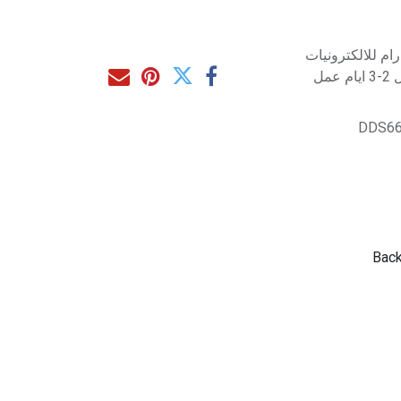
م للالكترونيات
مل
DDS66
Back