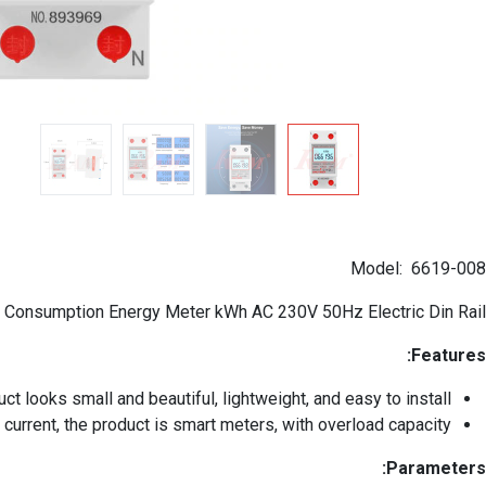
Model: 6619-008
r Consumption Energy Meter kWh AC 230V 50Hz Electric Din Rail
Features:
ct looks small and beautiful, lightweight, and easy to install!
current, the product is smart meters, with overload capacity.
Parameters: