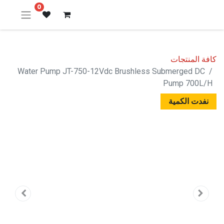
0
كافة المنتجات
Water Pump JT-750-12Vdc Brushless Submerged DC
Pump 700L/H
نفدت الكمية