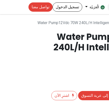
تسجيل الدخول
تواصل معنا
الْعَرَبيّة
Water Pump12Vdc 70W 240L/H Intelligen
Water Pum
240L/H Intel
إلى عربة التسوق
اشترِ الآن