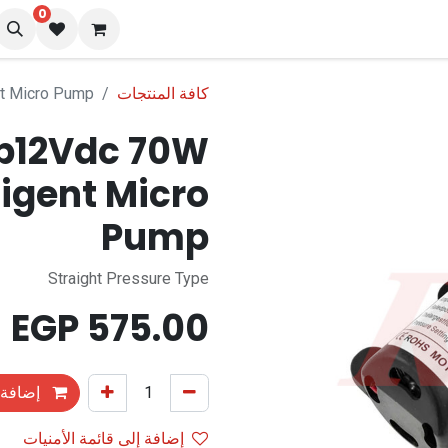
0
نا
المدونة
كافة المنتجات
t Micro Pump
p12Vdc 70W
ligent Micro
Pump
Straight Pressure Type
EGP
575.00
إضافة 
إضافة إلى قائمة الأمنيات