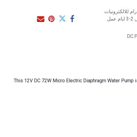
م للالكترونيات
مل
DC.
This 12V DC 72W Micro Electric Diaphragm Water Pump is a 