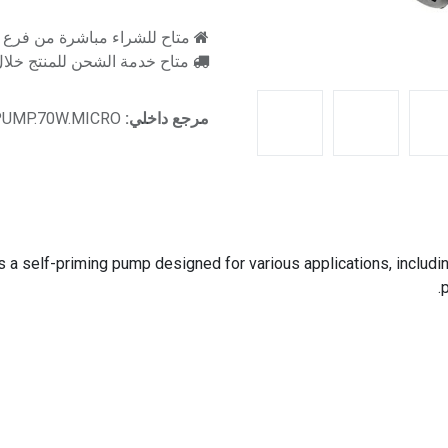
متاح للشراء مباشرة من فرع را
متاح خدمة الشحن للمنتج خلال 2-3 ايام ع
مرجع داخلي:
PUMP.70W.MICRO
self-priming pump designed for various applications, including c
p