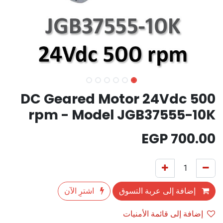
DC Geared Motor 24Vdc 500
rpm - Model JGB37555-10K
EGP
700.00
إضافة إلى عربة التسوق
اشترِ الآن
إضافة إلى قائمة الأمنيات