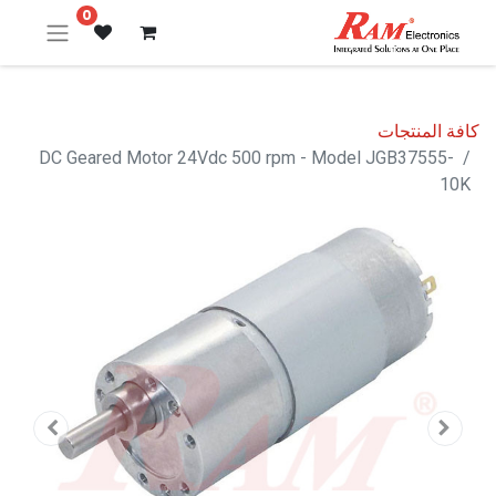
0
كافة المنتجات
DC Geared Motor 24Vdc 500 rpm - Model JGB37555-
10K