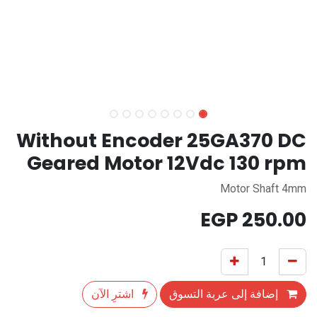
Without Encoder 25GA370 DC
Geared Motor 12Vdc 130 rpm
Motor Shaft 4mm
EGP
250.00
إضافة إلى عربة التسوق
اشترِ الآن