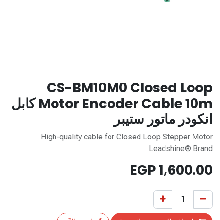
CS-BM10M0 Closed Loop
Motor Encoder Cable 10m كابل
انكودر ماتور ستيبر
High-quality cable for Closed Loop Stepper Motor
Leadshine® Brand
EGP
1,600.00