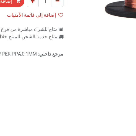
إضافة 
إضافة إلى قائمة الأمنيات
متاح للشراء مباشرة من فرع را
متاح خدمة الشحن للمنتج خلال 2-3 ايام ع
مرجع داخلي:
PPER.PPA.0.1MM