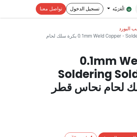
تسجيل الدخول
تواصل معنا
الْعَرَبيّة
ب البورد
0.1mm Weld Copper - Soldering Solder PPA Reel Wire بكرة سلك لحام
0.1mm We
Soldering Sol
 سلك لحام نحاس قطر