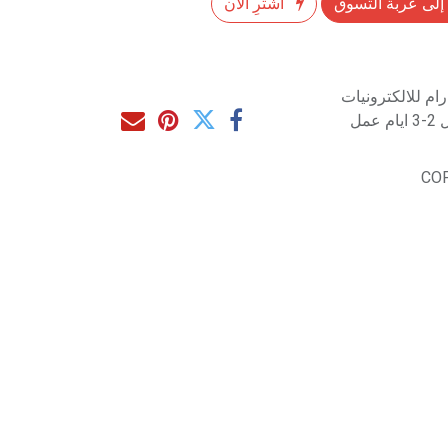
إلى عربة التسوق
اشترِ الآن
م للالكترونيات
مل
CO