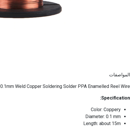
المواصفات
0.1mm Weld Copper Soldering Solder PPA Enamelled Reel Wire
Specification:
Color: Coppery
Diameter: 0.1 mm
Length: about 15m