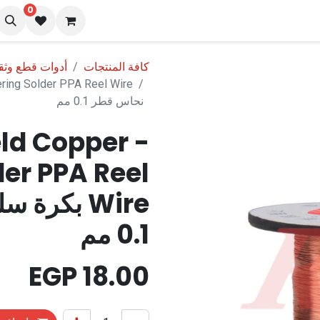
0
نا
المدونة
كافة المنتجات
أدوات قطع وثق
نحاس قطر 0.1 مم
ld Copper -
der PPA Reel
Wire بكرة
0.1 مم
EGP
18.00